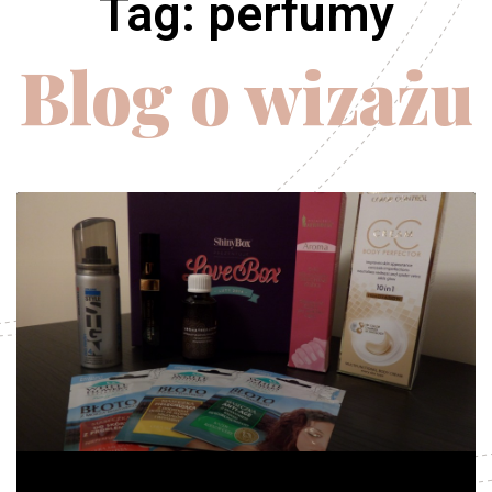
Tag: perfumy
Blog o wizażu