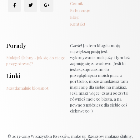
Cennik
Referencje
Blog
Kontakt
Porady
Cześć! Jestem Magda moją
największą pasją jest
wykonywanie makijaży i tym też
Makijaż Ślubny - jak się do niego
zajmuję się zawodowo. Jeśli tu
przygotować?
jesteś, zapraszam do
Linki
przeglądnięcia moich prac w
portfolio, może znajdziesz tam
inspirację dla siebie na makijaż.
Magdamaluje blogspot
Jeśli masz więcej czasu poczytaj
również mojego bloga, a na
pewno znajdziesz dla siebie coś
ciekawego :)
© 2013-2019 Wizażystka Rzeszów, make up Rzeszów makijaż ślubny,