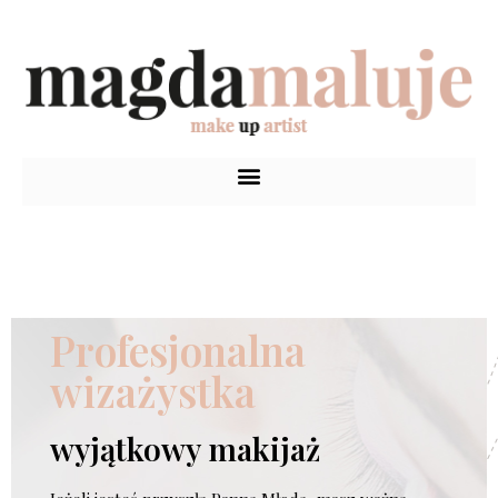
Profesjonalna
wizażystka
wyjątkowy makijaż