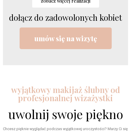
zobacz więcej realizacji
dołącz do zadowolonych kobiet
umów się na wizytę
wyjątkowy makijaż ślubny od
profesjonalnej wizażystki
uwolnij swoje piękno
Chcesz pięknie wyglądać podczas wyjątkowej uroczystości? Marzy Ci się