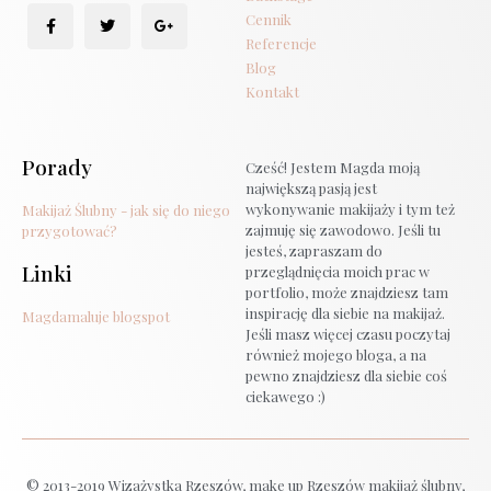
Cennik
Referencje
Blog
Kontakt
Porady
Cześć! Jestem Magda moją
największą pasją jest
wykonywanie makijaży i tym też
Makijaż Ślubny - jak się do niego
zajmuję się zawodowo. Jeśli tu
przygotować?
jesteś, zapraszam do
Linki
przeglądnięcia moich prac w
portfolio, może znajdziesz tam
inspirację dla siebie na makijaż.
Magdamaluje blogspot
Jeśli masz więcej czasu poczytaj
również mojego bloga, a na
pewno znajdziesz dla siebie coś
ciekawego :)
© 2013-2019 Wizażystka Rzeszów, make up Rzeszów makijaż ślubny,