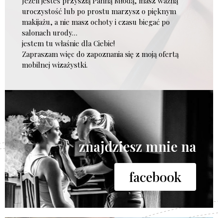
Jeżeli jesteś przyszłą Panną Młodą, masz ważną
uroczystość lub po prostu marzysz o pięknym
makijażu, a nie masz ochoty i czasu biegać po
salonach urody…
jestem tu właśnie dla Ciebie!
Zapraszam więc do zapoznania się z moją ofertą
mobilnej wizażystki.
znajdziesz mnie na
facebook