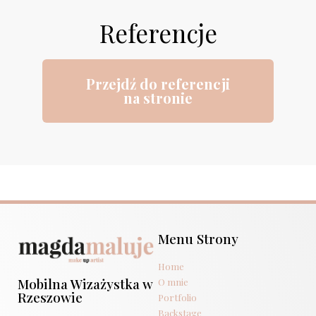
Referencje
Przejdź do referencji
na stronie
Menu Strony
Home
Mobilna Wizażystka w
O mnie
Rzeszowie
Portfolio
Backstage