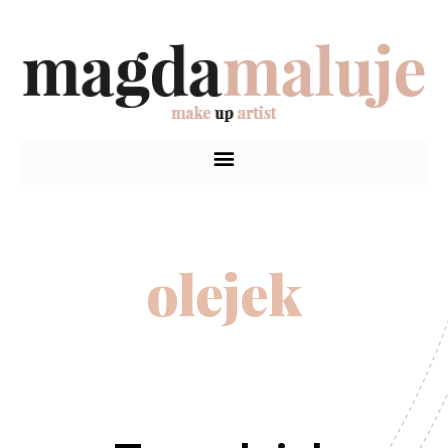
olejek