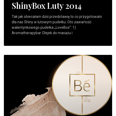
ShinyBox Luty 2014
Tak jak obiecałam dziś przedstawię to co przygotowało
dla nas Shiny w lutowym pudełku. Oto zawartość
walentynkowego pudełka „LoveBox”: 1)
Aromatherapybar Olejek do masażu i