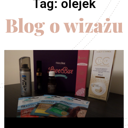
Tag: olejek
Blog o wizażu