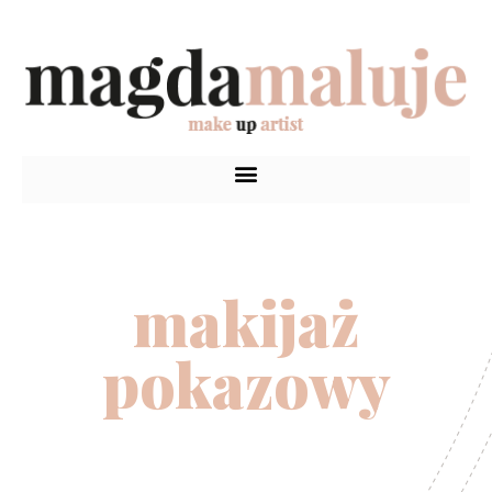
makijaż
pokazowy