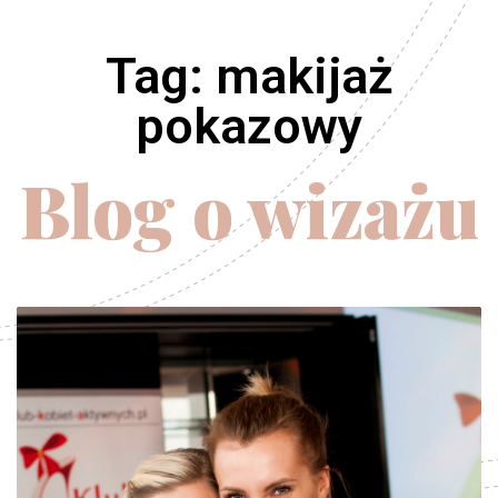
Tag: makijaż
pokazowy
Blog o wizażu