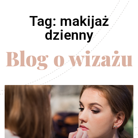
Tag: makijaż
dzienny
Blog o wizażu