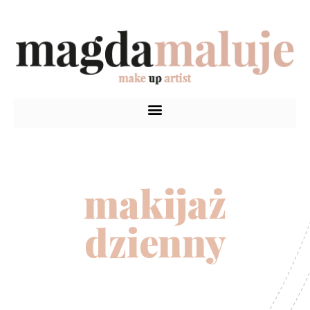
makijaż
dzienny