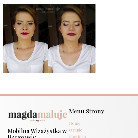
Menu Strony
Home
Mobilna Wizażystka w
O mnie
Rzeszowie
Portfolio