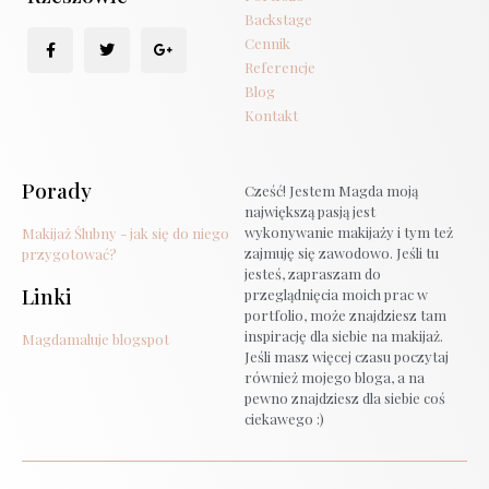
Backstage
Cennik
Referencje
Blog
Kontakt
Porady
Cześć! Jestem Magda moją
największą pasją jest
wykonywanie makijaży i tym też
Makijaż Ślubny - jak się do niego
zajmuję się zawodowo. Jeśli tu
przygotować?
jesteś, zapraszam do
Linki
przeglądnięcia moich prac w
portfolio, może znajdziesz tam
inspirację dla siebie na makijaż.
Magdamaluje blogspot
Jeśli masz więcej czasu poczytaj
również mojego bloga, a na
pewno znajdziesz dla siebie coś
ciekawego :)