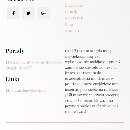
Backstage
Cennik
Referencje
Blog
Kontakt
Porady
Cześć! Jestem Magda moją
największą pasją jest
wykonywanie makijaży i tym też
Makijaż Ślubny - jak się do niego
zajmuję się zawodowo. Jeśli tu
przygotować?
jesteś, zapraszam do
Linki
przeglądnięcia moich prac w
portfolio, może znajdziesz tam
inspirację dla siebie na makijaż.
Magdamaluje blogspot
Jeśli masz więcej czasu poczytaj
również mojego bloga, a na
pewno znajdziesz dla siebie coś
ciekawego :)