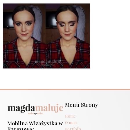
Menu Strony
Home
Mobilna Wizażystka w
O mnie
Rzeszowie
Portfolio