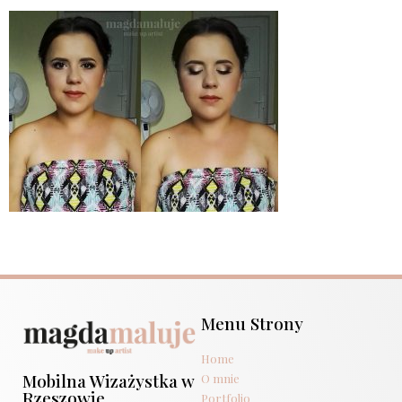
Menu Strony
Home
Mobilna Wizażystka w
O mnie
Rzeszowie
Portfolio