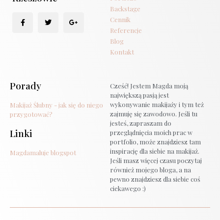
Backstage
Cennik
Referencje
Blog
Kontakt
Porady
Cześć! Jestem Magda moją
największą pasją jest
wykonywanie makijaży i tym też
Makijaż Ślubny - jak się do niego
zajmuję się zawodowo. Jeśli tu
przygotować?
jesteś, zapraszam do
Linki
przeglądnięcia moich prac w
portfolio, może znajdziesz tam
inspirację dla siebie na makijaż.
Magdamaluje blogspot
Jeśli masz więcej czasu poczytaj
również mojego bloga, a na
pewno znajdziesz dla siebie coś
ciekawego :)