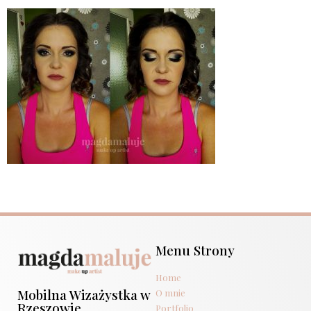
Menu Strony
Home
Mobilna Wizażystka w
O mnie
Rzeszowie
Portfolio