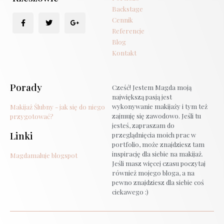
Backstage
Cennik
Referencje
Blog
Kontakt
Porady
Cześć! Jestem Magda moją
największą pasją jest
wykonywanie makijaży i tym też
Makijaż Ślubny - jak się do niego
zajmuję się zawodowo. Jeśli tu
przygotować?
jesteś, zapraszam do
Linki
przeglądnięcia moich prac w
portfolio, może znajdziesz tam
inspirację dla siebie na makijaż.
Magdamaluje blogspot
Jeśli masz więcej czasu poczytaj
również mojego bloga, a na
pewno znajdziesz dla siebie coś
ciekawego :)