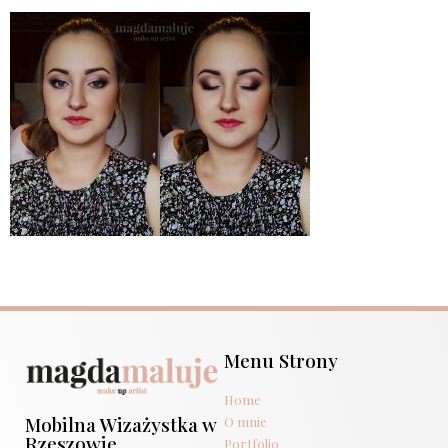
Menu Strony
Home
Mobilna Wizażystka w
O mnie
Rzeszowie
Portfolio