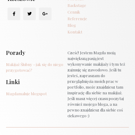
Backstage
Cennik
Referencje
Blog
Kontakt
Porady
Cześć! Jestem Magda moją
największą pasją jest
wykonywanie makijaży i tym też
Makijaż Ślubny - jak się do niego
zajmuję się zawodowo. Jeśli tu
przygotować?
jesteś, zapraszam do
Linki
przeglądnięcia moich prac w
portfolio, może znajdziesz tam
inspirację dla siebie na makijaż.
Magdamaluje blogspot
Jeśli masz więcej czasu poczytaj
również mojego bloga, a na
pewno znajdziesz dla siebie coś
ciekawego :)