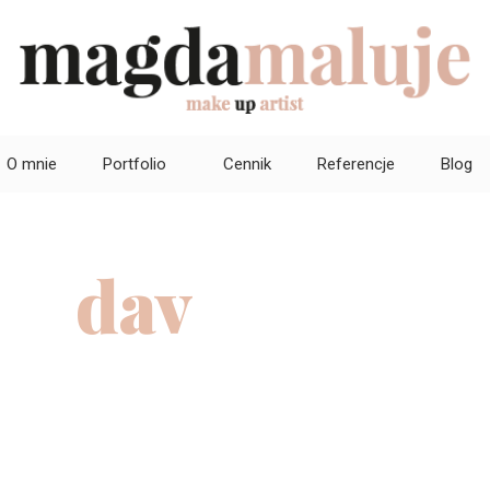
O mnie
Portfolio
Cennik
Referencje
Blog
dav