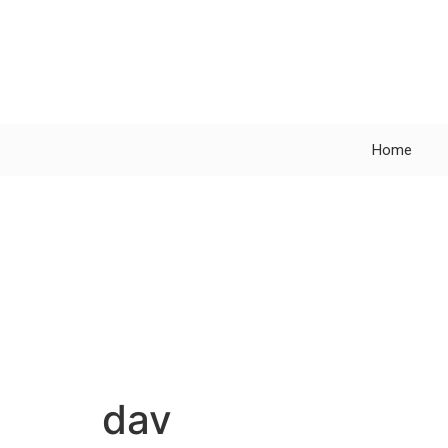
Home
dav