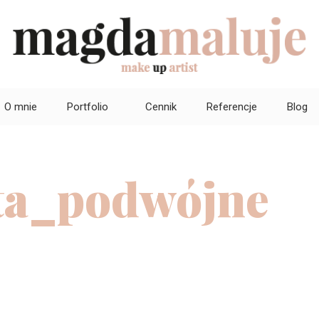
O mnie
Portfolio
Cennik
Referencje
Blog
ta_podwójne