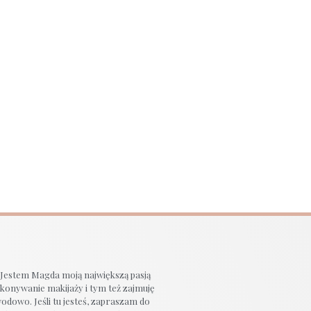
 Jestem Magda moją największą pasją
ykonywanie makijaży i tym też zajmuję
wodowo. Jeśli tu jesteś, zapraszam do