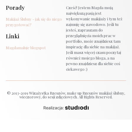
Porady
Cześć! Jestem Magda moją
największą pasją jest
wykonywanie makijaży i tym też
Makijaż Ślubny - jak się do niego
zajmuję się zawodowo. Jeśli tu
przygotować?
jesteś, zapraszam do
Linki
przeglądnięcia moich prac w
portfolio, może znajdziesz tam
inspirację dla siebie na makijaż.
Magdamaluje blogspot
Jeśli masz więcej czasu poczytaj
również mojego bloga, a na
pewno znajdziesz dla siebie coś
ciekawego :)
© 2013-2019 Wizażystka Rzeszów, make up Rzeszów makijaż ślubny,
wieczorowy, do sesji zdjęciowych. All Rights Reserved.
Realizacja: