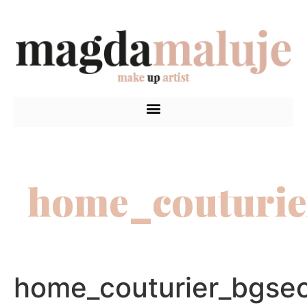
home_couturie
home_couturier_bgsec