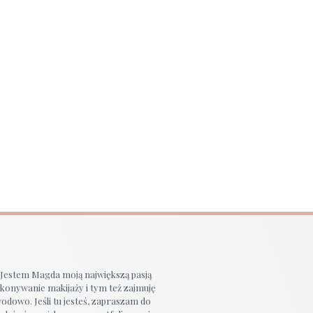
 Jestem Magda moją największą pasją
ykonywanie makijaży i tym też zajmuję
wodowo. Jeśli tu jesteś, zapraszam do