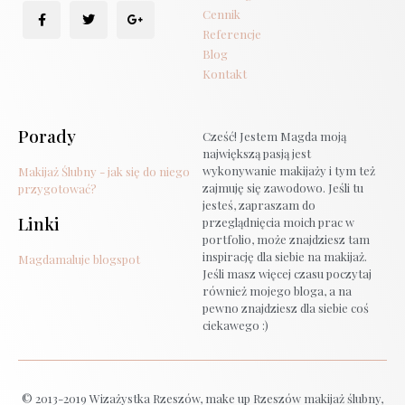
Cennik
Referencje
Blog
Kontakt
Porady
Cześć! Jestem Magda moją
największą pasją jest
wykonywanie makijaży i tym też
Makijaż Ślubny - jak się do niego
zajmuję się zawodowo. Jeśli tu
przygotować?
jesteś, zapraszam do
Linki
przeglądnięcia moich prac w
portfolio, może znajdziesz tam
inspirację dla siebie na makijaż.
Magdamaluje blogspot
Jeśli masz więcej czasu poczytaj
również mojego bloga, a na
pewno znajdziesz dla siebie coś
ciekawego :)
© 2013-2019 Wizażystka Rzeszów, make up Rzeszów makijaż ślubny,