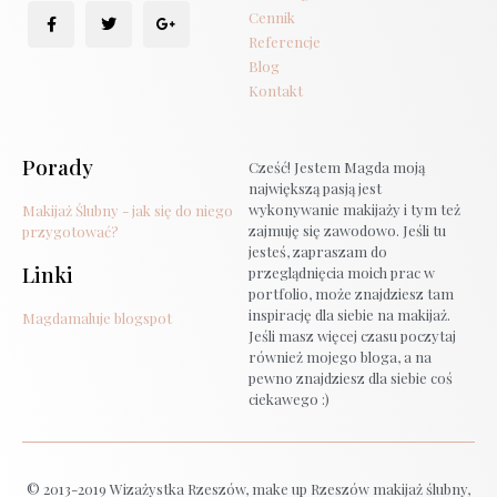
Cennik
Referencje
Blog
Kontakt
Porady
Cześć! Jestem Magda moją
największą pasją jest
wykonywanie makijaży i tym też
Makijaż Ślubny - jak się do niego
zajmuję się zawodowo. Jeśli tu
przygotować?
jesteś, zapraszam do
Linki
przeglądnięcia moich prac w
portfolio, może znajdziesz tam
inspirację dla siebie na makijaż.
Magdamaluje blogspot
Jeśli masz więcej czasu poczytaj
również mojego bloga, a na
pewno znajdziesz dla siebie coś
ciekawego :)
© 2013-2019 Wizażystka Rzeszów, make up Rzeszów makijaż ślubny,