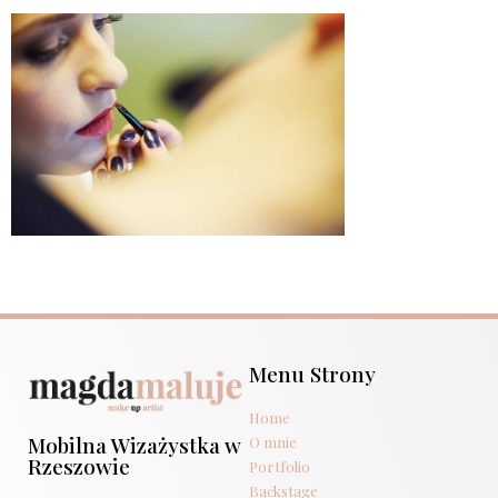
Menu Strony
Home
Mobilna Wizażystka w
O mnie
Rzeszowie
Portfolio
Backstage