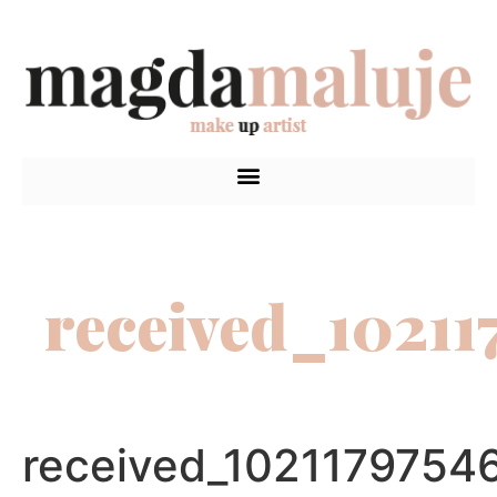
received_1021
received_1021179754