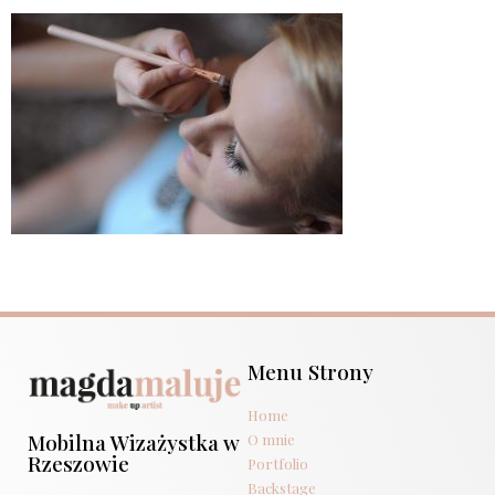
Menu Strony
Home
Mobilna Wizażystka w
O mnie
Rzeszowie
Portfolio
Backstage