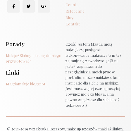
Cennik
Referencje
Blog
Kontakt
Porady
Cześć! Jestem Magda moją
największą pasją jest
wykonywanie makijaży i tym też
Makijaż Ślubny - jak się do niego
zajmuję się zawodowo. Jeśli tu
przygotować?
jesteś, zapraszam do
Linki
przeglądnięcia moich prac w
portfolio, może znajdziesz tam
inspirację dla siebie na makijaż.
Magdamaluje blogspot
Jeśli masz więcej czasu poczytaj
również mojego bloga, a na
pewno znajdziesz dla siebie coś
ciekawego :)
© 2013-2019 Wizażystka Rzeszów, make up Rzeszów makijaż ślubny,