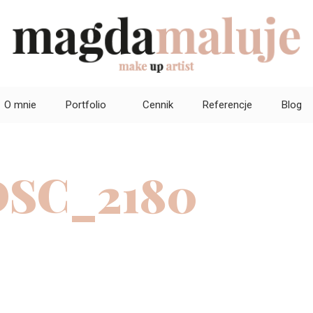
O mnie
Portfolio
Cennik
Referencje
Blog
DSC_2180