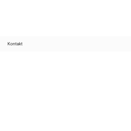
Kontakt