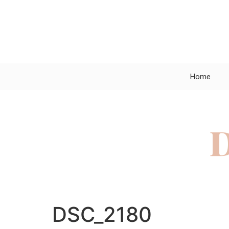
Home
DSC_2180