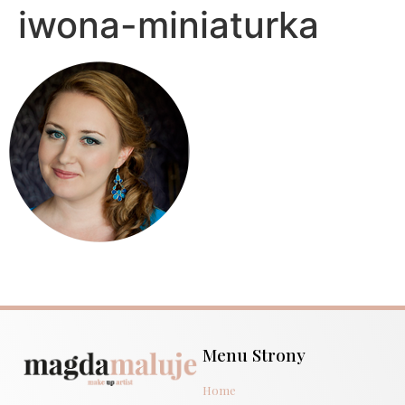
iwona-miniaturka
Menu Strony
Home