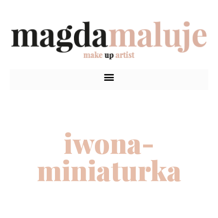
iwona-
miniaturka