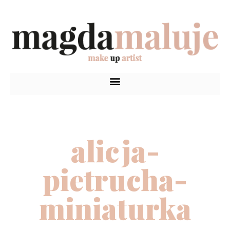
alicja-
pietrucha-
miniaturka