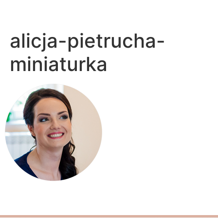
alicja-pietrucha-
miniaturka