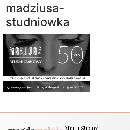
madziusa-
studniowka
Menu Strony