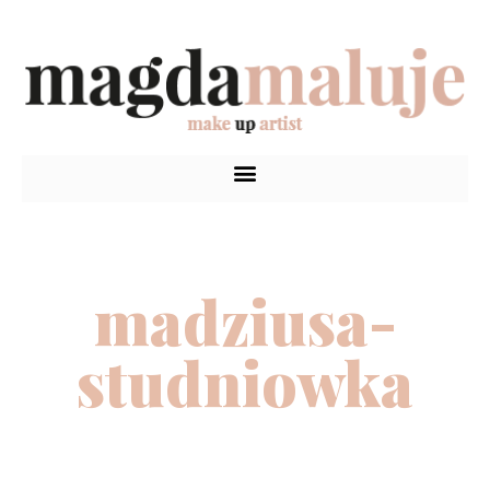
madziusa-
studniowka