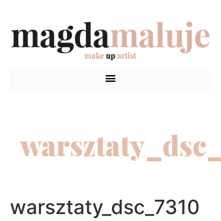
warsztaty_dsc
warsztaty_dsc_7310