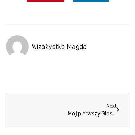
Wizażystka Magda
Next
Mój pierwszy Glossybox!