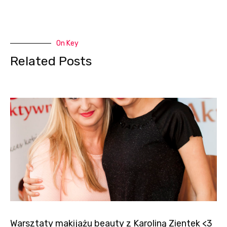
On Key
Related Posts
Warsztaty makijażu beauty z Karoliną Zientek <3