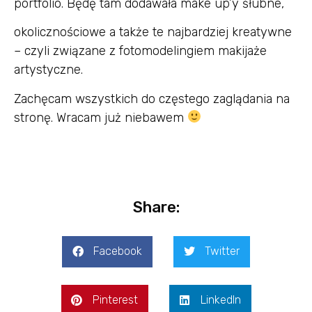
portfolio. Będę tam dodawała make up’y śłubne,
okolicznościowe a także te najbardziej kreatywne
– czyli związane z fotomodelingiem makijaże
artystyczne.
Zachęcam wszystkich do częstego zaglądania na
stronę. Wracam już niebawem
Share:
Facebook
Twitter
Pinterest
LinkedIn