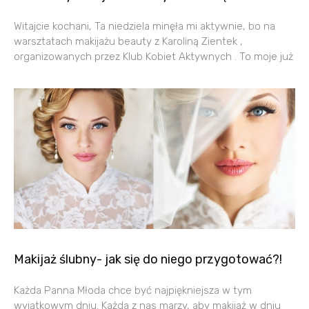
Witajcie kochani, Ta niedziela minęła mi aktywnie, bo na
warsztatach makijażu beauty z Karoliną Zientek ,
organizowanych przez Klub Kobiet Aktywnych . To moje już
Makijaż ślubny- jak się do niego przygotować?!
Każda Panna Młoda chce być najpiękniejsza w tym
wyjątkowym dniu. Każda z nas marzy, aby makijaż w dniu